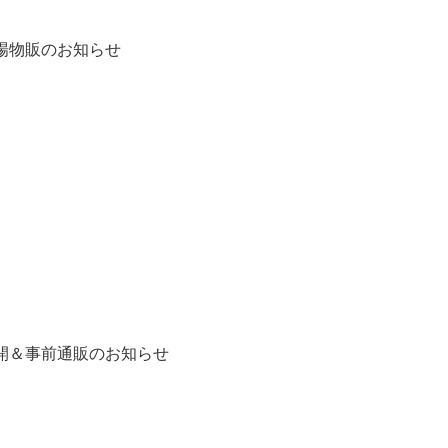
品追加＆会場物販のお知らせ
ラインナップ公開＆事前通販のお知らせ