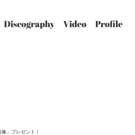
discography
video
profile
ち受け画像」プレゼント！