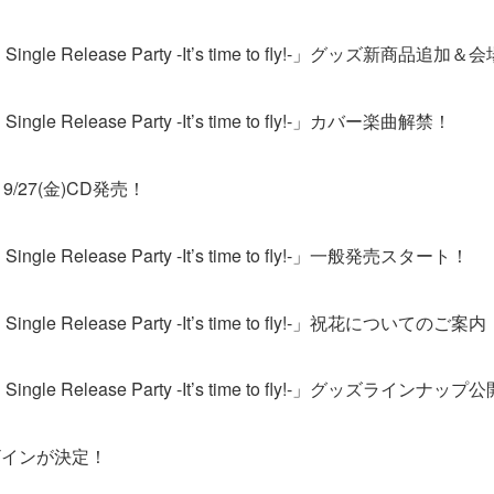
h Single Release Party -It’s time to fly!-」グッズ新商
ingle Release Party -It’s time to fly!-」カバー楽曲解禁！
9/27(金)CD発売！
ingle Release Party -It’s time to fly!-」一般発売スタート！
Single Release Party -It’s time to fly!-」祝花についてのご案内
th Single Release Party -It’s time to fly!-」グッズ
典デザインが決定！